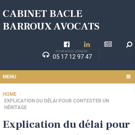
CABINET BACLE
BARROUX AVOCATS
POUR NOUS JOINDRE :
05 17 12 97 47
MENU
HOME
EXPLICATION DU DÉLAI POUR CONTESTER UN
HÉRITAGE
Explication du délai pour