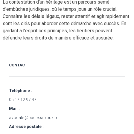
La contestation d’un héritage est un parcours semé
d’embûches juridiques, où le temps joue un rôle crucial.
Connaître les délais légaux, rester attentif et agir rapidement
sont les clés pour aborder cette démarche avec succès. En
gardant à l’esprit ces principes, les héritiers peuvent
défendre leurs droits de manière efficace et assurée.
CONTACT
Téléphone :
05 17 12 97 47
Mail :
avocats@baclebarroux.fr
Adresse postale :