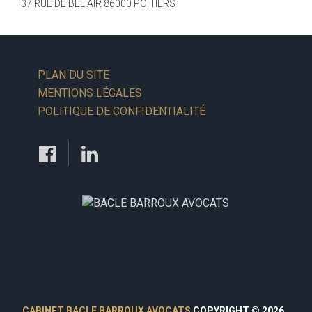
37 RUE DE BEL AIR 86000 POITIERS
PLAN DU SITE
MENTIONS LÉGALES
POLITIQUE DE CONFIDENTIALITÉ
CABINET BACLE BARROUX AVOCATS
COPYRIGHT © 2026.