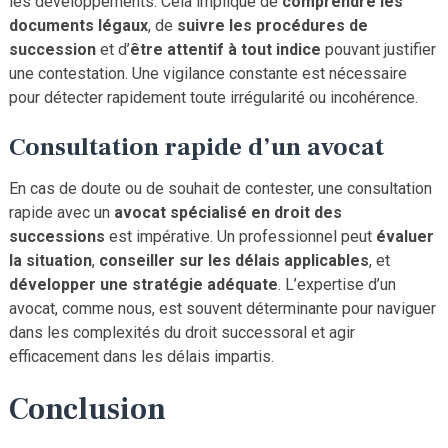
les développements. Cela implique de
comprendre les
documents légaux
, de
suivre les procédures de
succession
et d’
être attentif à tout indice
pouvant justifier
une contestation. Une vigilance constante est nécessaire
pour détecter rapidement toute irrégularité ou incohérence.
Consultation rapide d’un avocat
En cas de doute ou de souhait de contester, une consultation
rapide avec un
avocat spécialisé en droit des
successions
est impérative. Un professionnel peut
évaluer
la situation
,
conseiller sur les délais applicables
, et
développer une stratégie adéquate
. L’expertise d’un
avocat, comme nous, est souvent déterminante pour naviguer
dans les complexités du droit successoral et agir
efficacement dans les délais impartis.
Conclusion