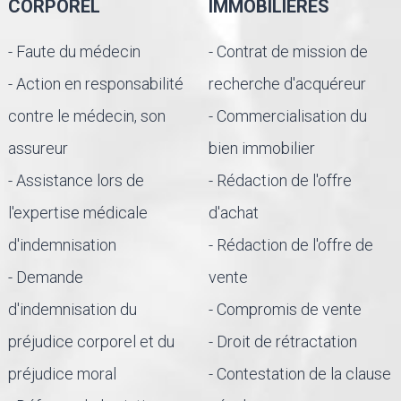
CORPOREL
IMMOBILIÈRES
- Faute du médecin
- Contrat de mission de
- Action en responsabilité
recherche d'acquéreur
contre le médecin, son
- Commercialisation du
assureur
bien immobilier
- Assistance lors de
- Rédaction de l'offre
l'expertise médicale
d'achat
d'indemnisation
- Rédaction de l'offre de
- Demande
vente
d'indemnisation du
- Compromis de vente
préjudice corporel et du
- Droit de rétractation
préjudice moral
- Contestation de la clause