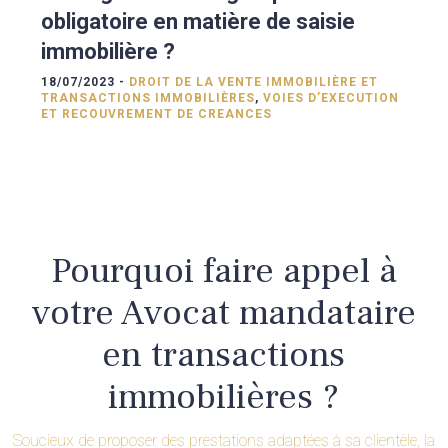
obligatoire en matière de saisie
immobilière ?
18/07/2023 -
DROIT DE LA VENTE IMMOBILIÈRE ET
TRANSACTIONS IMMOBILIÈRES
,
VOIES D’EXECUTION
ET RECOUVREMENT DE CREANCES
Pourquoi faire appel à
votre Avocat mandataire
en transactions
immobilières ?
Soucieux de proposer des prestations adaptées à sa clientèle, la