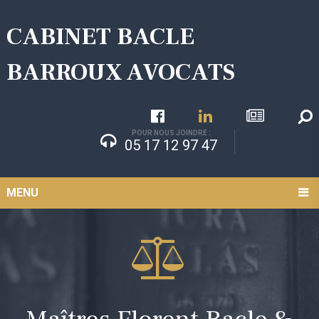
CABINET BACLE
BARROUX AVOCATS
POUR NOUS JOINDRE :
05 17 12 97 47
MENU