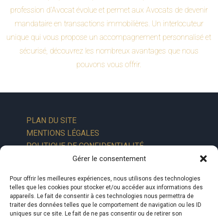
profession d’Avocat évolue et permet aux Avocats de devenir
mandataire en transactions immobilières. Un interlocuteur
unique qui vous propose un accompagnement personnalisé et
sécurisé, découvrez les nombreux avantages que nous
pouvons vous offrir.
PLAN DU SITE
MENTIONS LÉGALES
POLITIQUE DE CONFIDENTIALITÉ
Gérer le consentement
Pour offrir les meilleures expériences, nous utilisons des technologies
telles que les cookies pour stocker et/ou accéder aux informations des
appareils. Le fait de consentir à ces technologies nous permettra de
traiter des données telles que le comportement de navigation ou les ID
uniques sur ce site. Le fait de ne pas consentir ou de retirer son