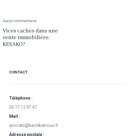
Aucun commentaire
Vices cachés dans une
vente immobilière:
KESAKO?
CONTACT
Téléphone :
05 17 12 97 47
Mail :
avocats@baclebarroux.fr
Adresse postale :