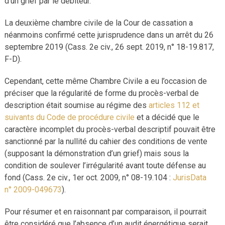
d’un grief par le débiteur.
La deuxième chambre civile de la Cour de cassation a
néanmoins confirmé cette jurisprudence dans un arrêt du 26
septembre 2019 (Cass. 2e civ., 26 sept. 2019, n° 18-19.817,
F-D).
Cependant, cette même Chambre Civile a eu l’occasion de
préciser que la régularité de forme du procès-verbal de
description était soumise au régime des
articles 112 et
suivants du Code de procédure civile
et a décidé que le
caractère incomplet du procès-verbal descriptif pouvait être
sanctionné par la nullité du cahier des conditions de vente
(supposant la démonstration d’un grief) mais sous la
condition de soulever l’irrégularité avant toute défense au
fond (Cass. 2e civ., 1er oct. 2009, n° 08-19.104 :
JurisData
n° 2009-049673
).
Pour résumer et en raisonnant par comparaison, il pourrait
être considéré que l’absence d’un audit énergétique serait