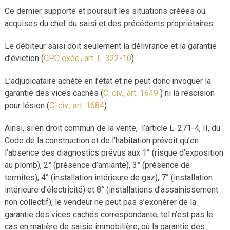
Ce dernier supporte et poursuit les situations créées ou
acquises du chef du saisi et des précédents propriétaires.
Le débiteur saisi doit seulement la délivrance et la garantie
d’éviction (
CPC exéc., art. L. 322-10
).
L’adjudicataire achète en l’état et ne peut donc invoquer la
garantie des vices cachés (
C. civ., art. 1649
) ni la rescision
pour lésion (
C. civ., art. 1684
).
Ainsi, si en droit commun de la vente, l’article L. 271-4, II, du
Code de la construction et de l’habitation prévoit qu’en
l’absence des diagnostics prévus aux 1° (risque d’exposition
au plomb), 2° (présence d’amiante), 3° (présence de
termites), 4° (installation intérieure de gaz), 7° (installation
intérieure d’électricité) et 8° (installations d’assainissement
non collectif), le vendeur ne peut pas s’exonérer de la
garantie des vices cachés correspondante, tel n’est pas le
cas en matière de saisie immobilière, où la garantie des