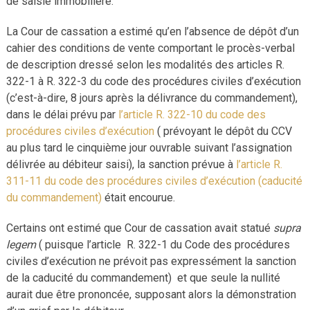
de saisie immobilière.
La Cour de cassation a estimé qu’en l’absence de dépôt d’un
cahier des conditions de vente comportant le procès-verbal
de description dressé selon les modalités des articles R.
322-1 à R. 322-3 du code des procédures civiles d’exécution
(c’est-à-dire, 8 jours après la délivrance du commandement),
dans le délai prévu par
l’article R. 322-10 du code des
procédures civiles d’exécution
( prévoyant le dépôt du CCV
au plus tard le cinquième jour ouvrable suivant l’assignation
délivrée au débiteur saisi), la sanction prévue à
l’article R.
311-11 du code des procédures civiles d’exécution (caducité
du commandement)
était encourue.
Certains ont estimé que Cour de cassation avait statué
supra
legem
( puisque l’article R. 322-1 du Code des procédures
civiles d’exécution ne prévoit pas expressément la sanction
de la caducité du commandement) et que seule la nullité
aurait due être prononcée, supposant alors la démonstration