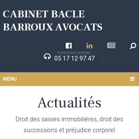
CABINET BACLE
BARROUX AVOCATS
POUR NOUS JOINDRE :
05 17 12 97 47
MENU
Actualités
Droit des saisies immobilières, droit des
successions et préjudice corporel