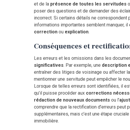
et de la
présence de toutes les servitudes
poser des questions et de demander des éclair
incorrect. Si certains détails ne corresponden
informations importantes semblent manquer, il 
correction
ou
explication
.
Conséquences et rectificatio
Les erreurs et les omissions dans les documen
significatives
. Par exemple, une
description 
entraîner des litiges de voisinage ou affecter l
mentionner une servitude peut empêcher le nouve
Lorsque de telles erreurs sont identifiées, il e
qu’il puisse procéder aux
corrections nécess
rédaction de nouveaux documents
ou l’
ajus
comprendre que la rectification d’erreurs peu
supplémentaires, mais c’est une étape cruciale p
immobilière.