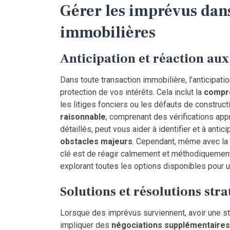
Gérer les imprévus dans
immobilières
Anticipation et réaction au
Dans toute transaction immobilière, l’anticipati
protection de vos intérêts. Cela inclut la
compré
les litiges fonciers ou les défauts de construc
raisonnable
, comprenant des vérifications app
détaillés, peut vous aider à identifier et à ant
obstacles majeurs
. Cependant, même avec la 
clé est de réagir calmement et méthodiquement, 
explorant toutes les options disponibles pour u
Solutions et résolutions str
Lorsque des imprévus surviennent, avoir une str
impliquer des
négociations supplémentaires