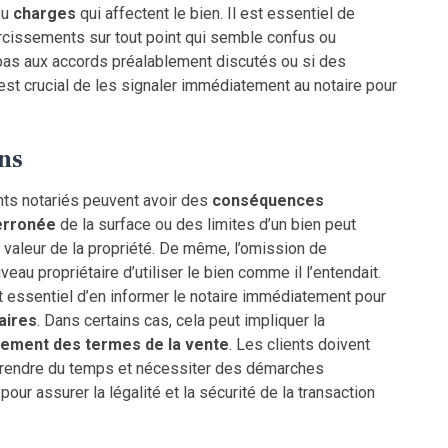
ou
charges
qui affectent le bien. Il est essentiel de
cissements sur tout point qui semble confus ou
t pas aux accords préalablement discutés ou si des
est crucial de les signaler immédiatement au notaire pour
ns
ts notariés peuvent avoir des
conséquences
erronée
de la surface ou des limites d’un bien peut
a valeur de la propriété. De même, l’omission de
au propriétaire d’utiliser le bien comme il l’entendait.
st essentiel d’en informer le notaire immédiatement pour
aires
. Dans certains cas, cela peut impliquer la
tement des termes de la vente
. Les clients doivent
t prendre du temps et nécessiter des démarches
our assurer la légalité et la sécurité de la transaction