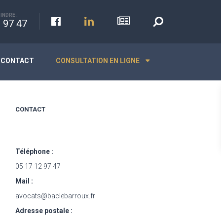
INDRE :
 97 47
CONTACT
CONSULTATION EN LIGNE
CONTACT
Téléphone :
05 17 12 97 47
Mail :
avocats@baclebarroux.fr
Adresse postale :