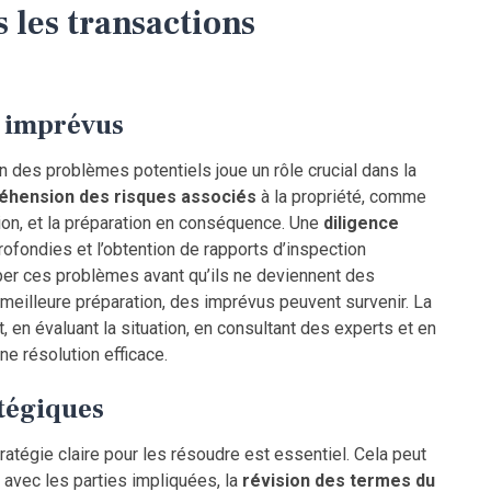
 les transactions
x imprévus
on des problèmes potentiels joue un rôle crucial dans la
hension des risques associés
à la propriété, comme
tion, et la préparation en conséquence. Une
diligence
rofondies et l’obtention de rapports d’inspection
iciper ces problèmes avant qu’ils ne deviennent des
meilleure préparation, des imprévus peuvent survenir. La
en évaluant la situation, en consultant des experts et en
ne résolution efficace.
atégiques
atégie claire pour les résoudre est essentiel. Cela peut
avec les parties impliquées, la
révision des termes du