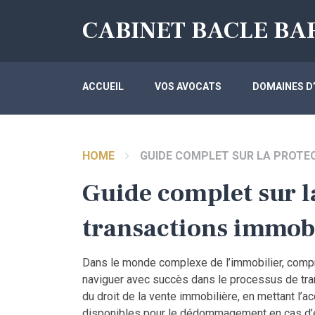
CABINET BACLE BA
ACCUEIL
VOS AVOCATS
DOMAINES D
HOME
GUIDE COMPLET SUR LA PROTE
Guide complet sur l
transactions immobi
Dans le monde complexe de l’immobilier, compre
naviguer avec succès dans le processus de trans
du droit de la vente immobilière, en mettant l’a
disponibles pour le dédommagement en cas d’er