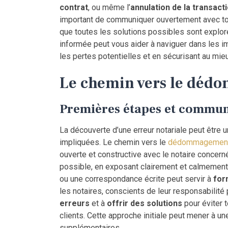
contrat
, ou même l’
annulation de la transact
important de communiquer ouvertement avec tout
que toutes les solutions possibles sont explor
informée peut vous aider à naviguer dans les 
les pertes potentielles et en sécurisant au mieu
Le chemin vers le dé
Premières étapes et commun
La découverte d’une erreur notariale peut être 
impliquées. Le chemin vers le
dédommagement d
ouverte et constructive avec le notaire concern
possible, en exposant clairement et calmement 
ou une correspondance écrite peut servir à
for
les notaires, conscients de leur responsabilit
erreurs
et à
offrir des solutions
pour éviter 
clients. Cette approche initiale peut mener à u
supplémentaires.