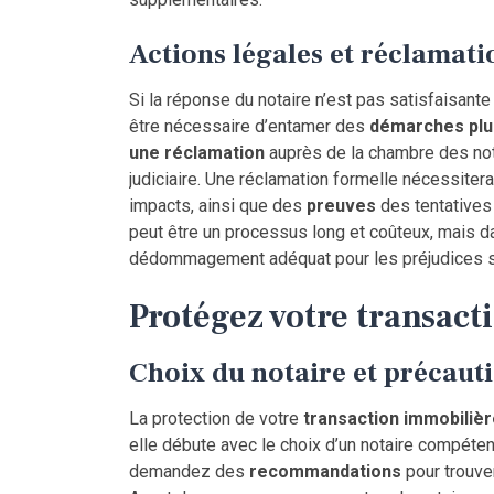
Actions légales et réclamati
Si la réponse du notaire n’est pas satisfaisante
être nécessaire d’entamer des
démarches plu
une réclamation
auprès de la chambre des no
judiciaire. Une réclamation formelle nécessiter
impacts, ainsi que des
preuves
des tentatives
peut être un processus long et coûteux, mais da
dédommagement adéquat pour les préjudices s
Protégez votre transact
Choix du notaire et précauti
La protection de votre
transaction immobiliè
elle débute avec le choix d’un notaire compéten
demandez des
recommandations
pour trouve