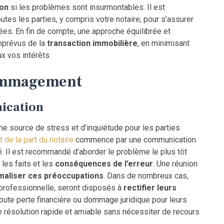
ion
si les problèmes sont insurmontables. Il est
es les parties, y compris votre notaire, pour s’assurer
ées. En fin de compte, une approche équilibrée et
imprévus de la
transaction immobilière
, en minimisant
x vos intérêts.
dommagement
ication
une source de stress et d’inquiétude pour les parties
e la part du notaire
commence par une communication
é. Il est recommandé d’aborder le problème le plus tôt
les faits et les
conséquences de l’erreur
. Une réunion
maliser ces préoccupations
. Dans de nombreux cas,
é professionnelle, seront disposés à
rectifier leurs
toute perte financière ou dommage juridique pour leurs
ne résolution rapide et amiable sans nécessiter de recours