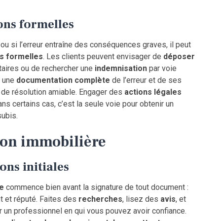
ons formelles
 ou si l’erreur entraîne des conséquences graves, il peut
s formelles
. Les clients peuvent envisager de
déposer
taires ou de rechercher une
indemnisation
par voie
a une
documentation complète
de l’erreur et de ses
 de résolution amiable. Engager des
actions légales
ns certains cas, c’est la seule voie pour obtenir un
ubis.
ion immobilière
ons initiales
re
commence bien avant la signature de tout document :
t et réputé. Faites des
recherches
, lisez des
avis
, et
r un professionnel en qui vous pouvez avoir confiance.