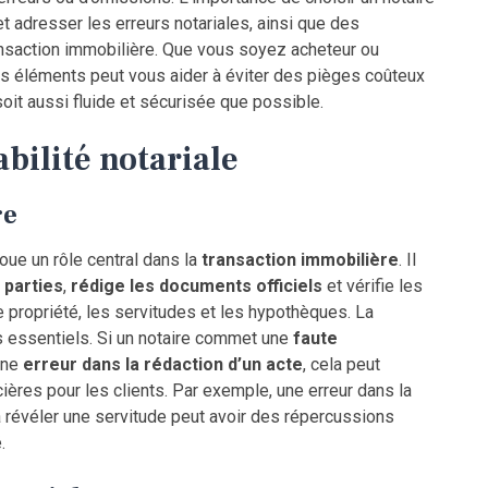
t adresser les erreurs notariales, ainsi que des
ansaction immobilière. Que vous soyez acheteur ou
s éléments peut vous aider à éviter des pièges coûteux
soit aussi fluide et sécurisée que possible.
bilité notariale
re
joue un rôle central dans la
transaction immobilière
. Il
 parties
,
rédige les documents officiels
et vérifie les
e propriété, les servitudes et les hypothèques. La
 essentiels. Si un notaire commet une
faute
une
erreur dans la rédaction d’un acte
, cela peut
ières pour les clients. Par exemple, une erreur dans la
 révéler une servitude peut avoir des répercussions
.