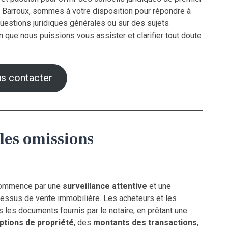
ul Barroux, sommes à votre disposition pour répondre à
questions juridiques générales ou sur des sujets
n que nous puissions vous assister et clarifier tout doute
s contacter
 les omissions
 commence par une
surveillance attentive
et une
cessus de vente immobilière. Les acheteurs et les
les documents fournis par le notaire, en prêtant une
ptions de propriété
, des
montants des transactions
,