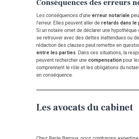
Conséquences des erreurs no
Les conséquences d’une
erreur notariale
peuv
l’erreur. Elles peuvent aller de
retards dans le
Si un notaire omet de déclarer une hypothèque ou
se retrouver avec des dettes inattendues ou des
rédaction des clauses peut remettre en questi
entre les parties
. Dans ces situations, la res
peuvent rechercher une
compensation
pour les
comprennent le rôle et les obligations du notaire
en conséquence.
Les avocats du cabinet
Chez Bacle Barroux, nous combinons expertise e