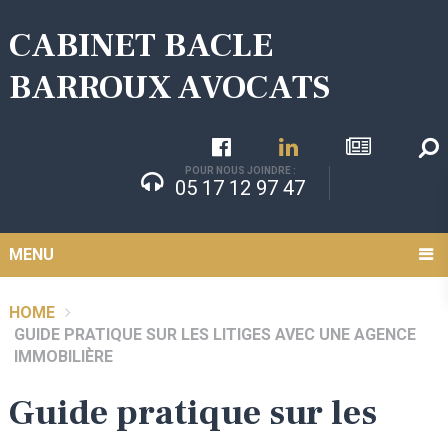
CABINET BACLE
BARROUX AVOCATS
POUR NOUS JOINDRE :
05 17 12 97 47
MENU
HOME
GUIDE PRATIQUE SUR LES LITIGES AVEC UNE AGENCE
IMMOBILIÈRE
Guide pratique sur les