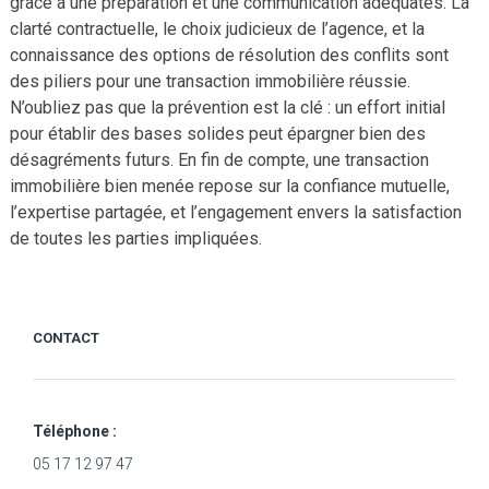
grâce à une préparation et une communication adéquates. La
clarté contractuelle, le choix judicieux de l’agence, et la
connaissance des options de résolution des conflits sont
des piliers pour une transaction immobilière réussie.
N’oubliez pas que la prévention est la clé : un effort initial
pour établir des bases solides peut épargner bien des
désagréments futurs. En fin de compte, une transaction
immobilière bien menée repose sur la confiance mutuelle,
l’expertise partagée, et l’engagement envers la satisfaction
de toutes les parties impliquées.
CONTACT
Téléphone :
05 17 12 97 47