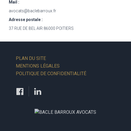
Mail :
avocats@baclebarroux.fr
Adresse postale :
37 RUE DE BEL AIR 86000 POITIERS
PLAN DU SITE
MENTIONS LÉGALES
POLITIQUE DE CONFIDENTIALITÉ