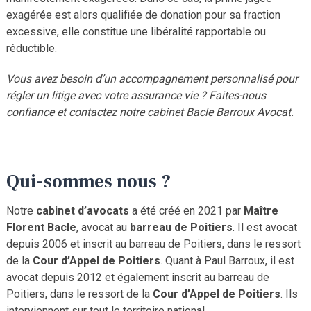
exagérée est alors qualifiée de donation pour sa fraction
excessive, elle constitue une libéralité rapportable ou
réductible.
Vous avez besoin d’un accompagnement personnalisé pour
régler un litige avec votre assurance vie ? Faites-nous
confiance et contactez notre cabinet Bacle Barroux Avocat.
Qui-sommes nous ?
Notre
cabinet d’avocats
a été créé en 2021 par
Maître
Florent Bacle
, avocat au
barreau de Poitiers
. Il est avocat
depuis 2006 et inscrit au barreau de Poitiers, dans le ressort
de la
Cour d’Appel de Poitiers
. Quant à Paul Barroux, il est
avocat depuis 2012 et également inscrit au barreau de
Poitiers, dans le ressort de la
Cour d’Appel de Poitiers
. Ils
interviennent sur tout le territoire national.