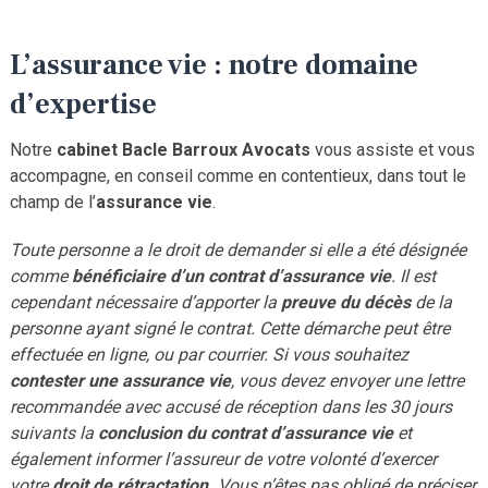
L’assurance vie : notre domaine
d’expertise
Notre
cabinet Bacle Barroux Avocats
vous assiste et vous
accompagne, en conseil comme en contentieux, dans tout le
champ de l’
assurance vie
.
Toute personne a le droit de demander si elle a été désignée
comme
bénéficiaire d’un contrat d’assurance vie
. Il est
cependant nécessaire d’apporter la
preuve du décès
de la
personne ayant signé le contrat. Cette démarche peut être
effectuée en ligne, ou par courrier. Si vous souhaitez
contester une assurance vie
, vous devez envoyer une lettre
recommandée avec accusé de réception dans les 30 jours
suivants la
conclusion du contrat d’assurance vie
et
également informer l’assureur de votre volonté d’exercer
votre
droit de rétractation.
Vous n’êtes pas obligé de préciser