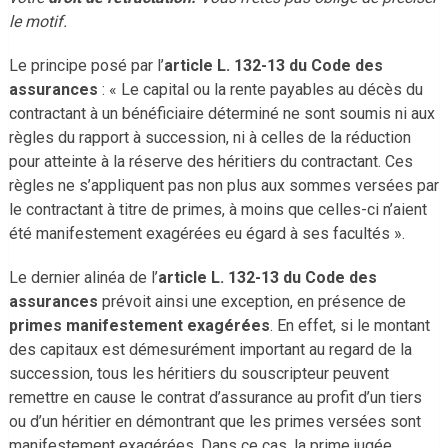
le motif.
Le principe posé par l’
article L. 132-13 du Code des
assurances
: « Le capital ou la rente payables au décès du
contractant à un bénéficiaire déterminé ne sont soumis ni aux
règles du rapport à succession, ni à celles de la réduction
pour atteinte à la réserve des héritiers du contractant. Ces
règles ne s’appliquent pas non plus aux sommes versées par
le contractant à titre de primes, à moins que celles-ci n’aient
été manifestement exagérées eu égard à ses facultés ».
Le dernier alinéa de l’
article L. 132-13 du Code des
assurances
prévoit ainsi une exception, en présence de
primes manifestement exagérées
. En effet, si le montant
des capitaux est démesurément important au regard de la
succession, tous les héritiers du souscripteur peuvent
remettre en cause le contrat d’assurance au profit d’un tiers
ou d’un héritier en démontrant que les primes versées sont
manifestement exagérées. Dans ce cas, la prime jugée