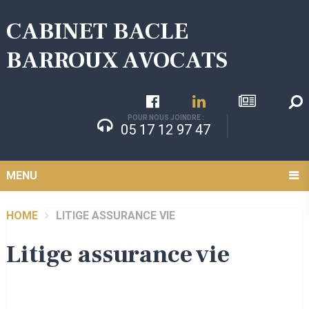
CABINET BACLE
BARROUX AVOCATS
POUR NOUS JOINDRE :
05 17 12 97 47
MENU
HOME
LITIGE ASSURANCE VIE
Litige assurance vie