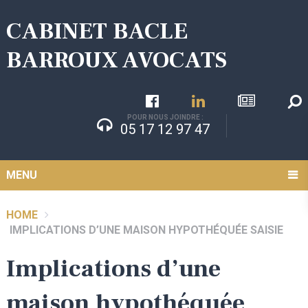
CABINET BACLE
BARROUX AVOCATS
POUR NOUS JOINDRE :
05 17 12 97 47
MENU
HOME
IMPLICATIONS D’UNE MAISON HYPOTHÉQUÉE SAISIE
Implications d’une
maison hypothéquée