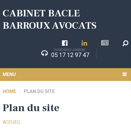
CABINET BACLE
BARROUX AVOCATS
POUR NOUS JOINDRE :
05 17 12 97 47
MENU
HOME
PLAN DU SITE
Plan du site
ACCUEIL