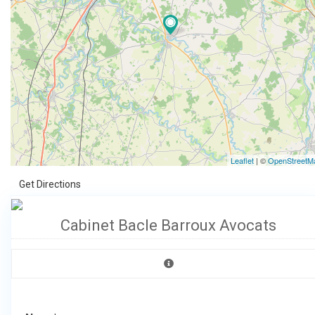
Leaflet
| ©
OpenStreetM
Get Directions
Cabinet Bacle Barroux Avocats