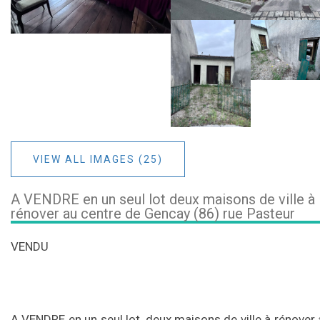
VIEW ALL IMAGES (25)
A VENDRE en un seul lot deux maisons de ville à
rénover au centre de Gencay (86) rue Pasteur
VENDU
A VENDRE en un seul lot, deux maisons de ville à rénover 