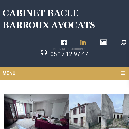
CABINET BACLE
BARROUX AVOCATS
POUR NOUS JOINDRE :
05 17 12 97 47
MENU