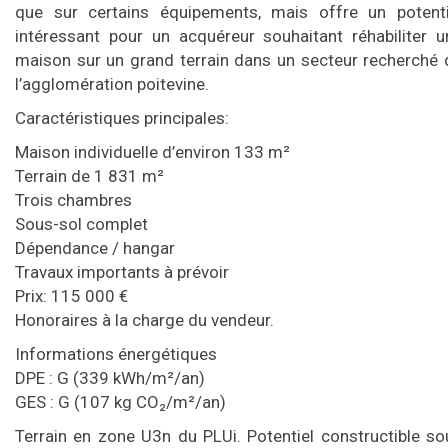
que sur certains équipements, mais offre un potenti
intéressant pour un acquéreur souhaitant réhabiliter u
maison sur un grand terrain dans un secteur recherché 
l’agglomération poitevine.
Caractéristiques principales:
Maison individuelle d’environ 133 m²
Terrain de 1 831 m²
Trois chambres
Sous-sol complet
Dépendance / hangar
Travaux importants à prévoir
Prix: 115 000 €
Honoraires à la charge du vendeur.
Informations énergétiques
DPE : G (339 kWh/m²/an)
GES : G (107 kg CO₂/m²/an)
Terrain en zone U3n du PLUi. Potentiel constructible so