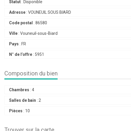
Statut
:
Disponible
Adresse
:
VOUNEUIL SOUS BIARD
Code postal
:
86580
Ville
:
Vouneuil-sous-Biard
Pays
:
FR
N° de l’offre
:
5951
Composition du bien
Chambres
:
4
Salles de bain
:
2
Pièces
:
10
Trouver sur la carte