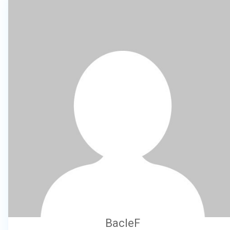
BacleF