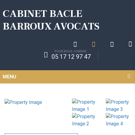
CABINET BACLE
BARROUX AVOCATS
POUR NOUS JOINDRE :
05 17 12 97 47
MENU