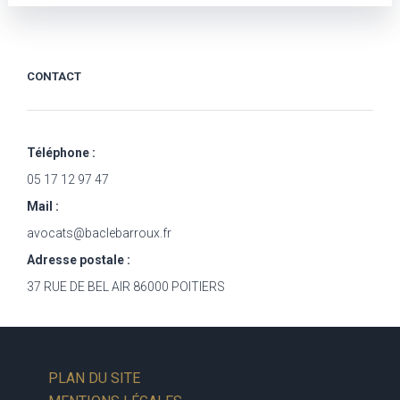
CONTACT
Téléphone :
05 17 12 97 47
Mail :
avocats@baclebarroux.fr
Adresse postale :
37 RUE DE BEL AIR 86000 POITIERS
PLAN DU SITE