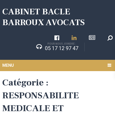
CABINET BACLE
BARROUX AVOCATS
POUR NOUS JOINDRE :
05 17 12 97 47
MENU
Catégorie :
RESPONSABILITE
MEDICALE ET