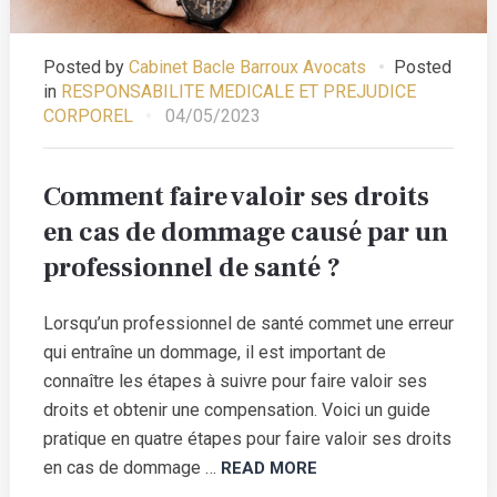
Posted by
Cabinet Bacle Barroux Avocats
Posted
in
RESPONSABILITE MEDICALE ET PREJUDICE
CORPOREL
04/05/2023
Comment faire valoir ses droits
en cas de dommage causé par un
professionnel de santé ?
Lorsqu’un professionnel de santé commet une erreur
qui entraîne un dommage, il est important de
connaître les étapes à suivre pour faire valoir ses
droits et obtenir une compensation. Voici un guide
pratique en quatre étapes pour faire valoir ses droits
en cas de dommage …
READ MORE