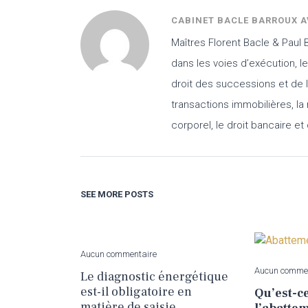
CABINET BACLE BARROUX 
Maîtres Florent Bacle & Paul 
dans les voies d’exécution, l
droit des successions et de l’
transactions immobilières, la
corporel, le droit bancaire e
SEE MORE POSTS
Aucun commentaire
Aucun comme
Le diagnostic énergétique
est-il obligatoire en
Qu’est-c
matière de saisie