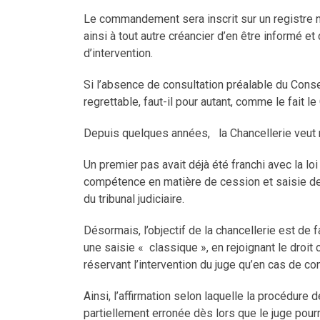
Le commandement sera inscrit sur un registre 
ainsi à tout autre créancier d’en être informé et
d’intervention.
Si l’absence de consultation préalable du Conse
regrettable, faut-il pour autant, comme le fait le
Depuis quelques années, la Chancellerie veut re
Un premier pas avait déjà été franchi avec la l
compétence en matière de cession et saisie des
du tribunal judiciaire.
Désormais, l’objectif de la chancellerie est de
une saisie « classique », en rejoignant le dro
réservant l’intervention du juge qu’en cas de co
Ainsi, l’affirmation selon laquelle la procédure
partiellement erronée dès lors que le juge pour