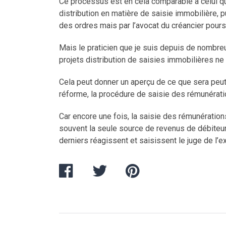
Ce processus est en cela comparable à celui qu
distribution en matière de saisie immobilière, 
des ordres mais par l’avocat du créancier pours
Mais le praticien que je suis depuis de nombre
projets distribution de saisies immobilières ne 
Cela peut donner un aperçu de ce que sera peut
réforme, la procédure de saisie des rémunérati
Car encore une fois, la saisie des rémunérations t
souvent la seule source de revenus de débiteur 
derniers réagissent et saisissent le juge de l’e