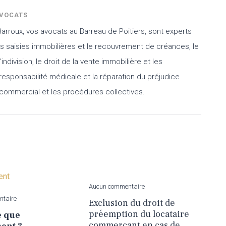
AVOCATS
Barroux, vos avocats au Barreau de Poitiers, sont experts
es saisies immobilières et le recouvrement de créances, le
indivision, le droit de la vente immobilière et les
 responsabilité médicale et la réparation du préjudice
t commercial et les procédures collectives.
Aucun commentaire
ntaire
Exclusion du droit de
préemption du locataire
e que
commerçant en cas de