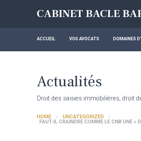
CABINET BACLE BA
ACCUEIL
VOS AVOCATS
DOMAINES D
Actualités
Droit des saisies immobilières, droit 
HOME
UNCATEGORIZED
FAUT-IL CRAINDRE COMME LE CNB UNE « D