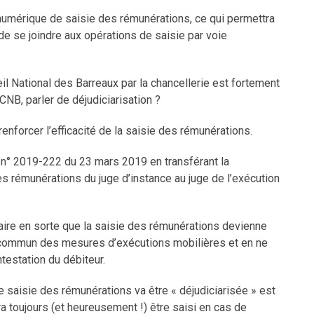
numérique de saisie des rémunérations, ce qui permettra
 de se joindre aux opérations de saisie par voie
il National des Barreaux par la chancellerie est fortement
 CNB, parler de déjudiciarisation ?
nforcer l’efficacité de la saisie des rémunérations.
oi n° 2019-222 du 23 mars 2019 en transférant la
 rémunérations du juge d’instance au juge de l’exécution
 faire en sorte que la saisie des rémunérations devienne
it commun des mesures d’exécutions mobilières et en ne
ntestation du débiteur.
 de saisie des rémunérations va être « déjudiciarisée » est
ra toujours (et heureusement !) être saisi en cas de