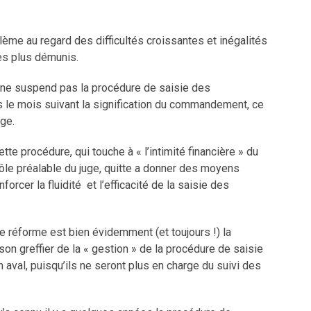
ème au regard des difficultés croissantes et inégalités
les plus démunis.
on ne suspend pas la procédure de saisie des
s le mois suivant la signification du commandement, ce
uge.
cette procédure, qui touche à « l’intimité financière » du
trôle préalable du juge, quitte a donner des moyens
rcer la fluidité et l’efficacité de la saisie des
te réforme est bien évidemment (et toujours !) la
on greffier de la « gestion » de la procédure de saisie
val, puisqu’ils ne seront plus en charge du suivi des