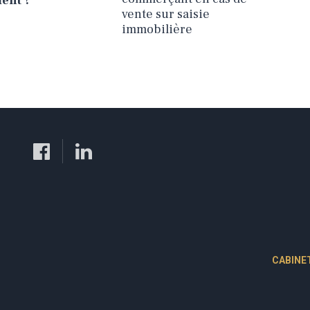
ment ?
vente sur saisie
immobilière
CABINE