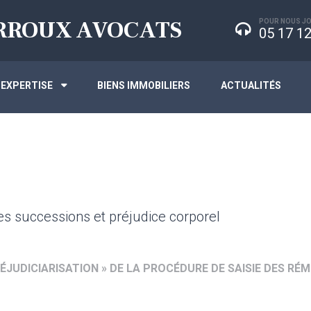
RROUX AVOCATS
POUR NOUS JO
05 17 12
’EXPERTISE
BIENS IMMOBILIERS
ACTUALITÉS
des successions et préjudice corporel
ÉJUDICIARISATION » DE LA PROCÉDURE DE SAISIE DES RÉ