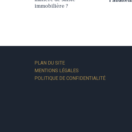
l’abatte
immobilière ?
PLAN DU SITE
MENTIONS LÉGALES
POLITIQUE DE CONFIDENTIALITÉ