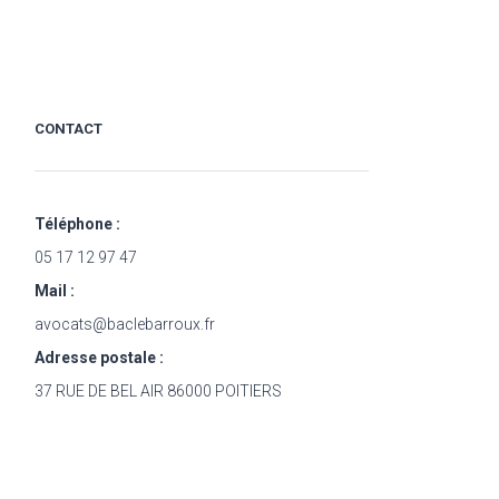
CONTACT
Téléphone :
05 17 12 97 47
Mail :
avocats@baclebarroux.fr
Adresse postale :
37 RUE DE BEL AIR 86000 POITIERS