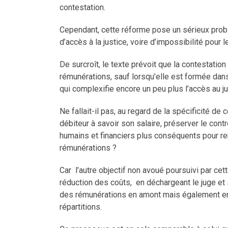
contestation.
Cependant, cette réforme pose un sérieux probl
d’accès à la justice, voire d’impossibilité pour 
De surcroît, le texte prévoit que la contestati
rémunérations, sauf lorsqu’elle est formée dan
qui complexifie encore un peu plus l’accès au j
Ne fallait-il pas, au regard de la spécificité de 
débiteur à savoir son salaire, préserver le con
humains et financiers plus conséquents pour renfo
rémunérations ?
Car l’autre objectif non avoué poursuivi par cet
réduction des coûts, en déchargeant le juge et s
des rémunérations en amont mais également en a
répartitions.